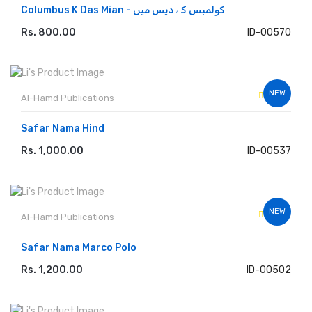
Columbus K Das Mian - کولمبس کے دیس میں
Rs. 800.00
ID-00570
ADD TO CART
NEW
Al-Hamd Publications
Safar Nama Hind
Rs. 1,000.00
ID-00537
ADD TO CART
NEW
Al-Hamd Publications
Safar Nama Marco Polo
Rs. 1,200.00
ID-00502
ADD TO CART