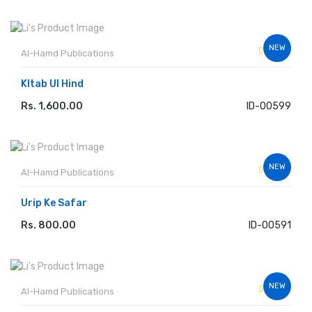
NEW
Al-Hamd Publications
KItab Ul Hind
Rs. 1,600.00
ID-00599
ADD TO CART
NEW
Al-Hamd Publications
Urip Ke Safar
Rs. 800.00
ID-00591
ADD TO CART
NEW
Al-Hamd Publications