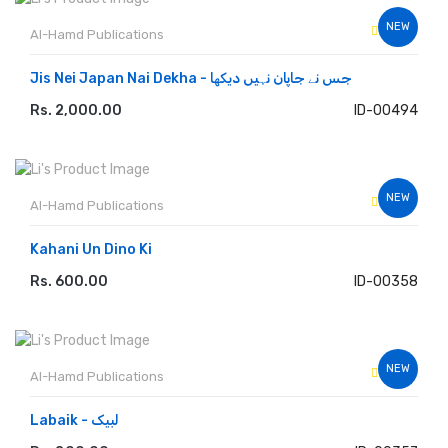
NEW
Al-Hamd Publications
Jis Nei Japan Nai Dekha - جس نے جاپان نہیں دیکھا
Rs. 2,000.00
ID-00494
ADD TO CART
NEW
Al-Hamd Publications
Kahani Un Dino Ki
Rs. 600.00
ID-00358
ADD TO CART
NEW
Al-Hamd Publications
Labaik - لبیک