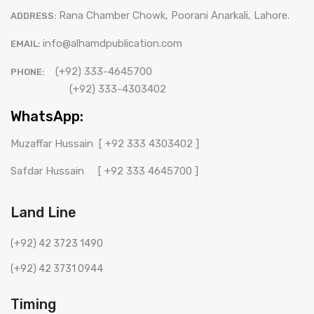
Rana Chamber Chowk, Poorani Anarkali, Lahore.
ADDRESS:
info@alhamdpublication.com
EMAIL:
(+92) 333-4645700
PHONE:
(+92) 333-4303402
WhatsApp:
Muzaffar Hussain
[ +92 333 4303402 ]
Safdar Hussain
[ +92 333 4645700 ]
Land Line
(+92) 42 3723 1490
(+92) 42 3731 0944
Timing