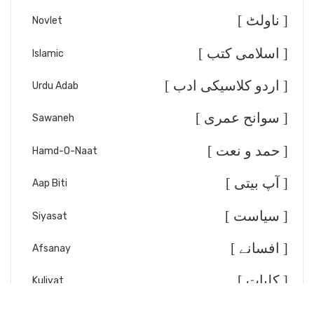
[ ناولٹ ]
Novlet
[ اسلامی کتب ]
Islamic
[ اردو کلاسیکی ادب ]
Urdu Adab
[ سوانح عمری ]
Sawaneh
[ حمد و نعت ]
Hamd-O-Naat
[ آپ بیتی ]
Aap Biti
[ سیاست ]
Siyasat
[ افسانے ]
Afsanay
[ کلیات ]
Kuliyat
[ تقریر خطابت ]
Taqreer/Khitabat