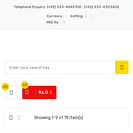
Telephone Enquiry:
(+92) 333-4645700 , (+92) 333-4303402
Currency :
Setting
PKR Rs
(0)
(0)
Rs.0
Showing 1-9 of 19 item(s)