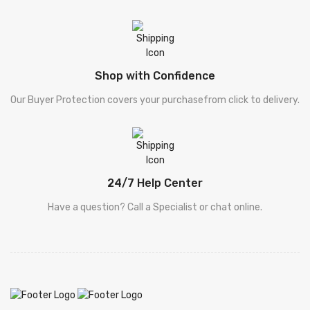
[ سیٹ ]
Sets
[ فالسفہ ]
Falsafa
Shop with Confidence
[ کلیات پطرس بخاری
Khuliyat Patras Bhukhari
Our Buyer Protection covers your purchasefrom click to delivery.
]
[ کلیات پطرس بخاری
Khuliyat Patras Bhukhari
]
[ Drama - ڈرامہ ]
Drama - ڈرامہ
24/7 Help Center
Have a question? Call a Specialist or chat online.