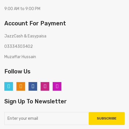
9:00 AM to 9:00 PM
Account For Payment
JazzCash & Easypaisa
03334303402
Muzaffar Hussain
Follow Us
Sign Up To Newsletter
SUBSCRIBE