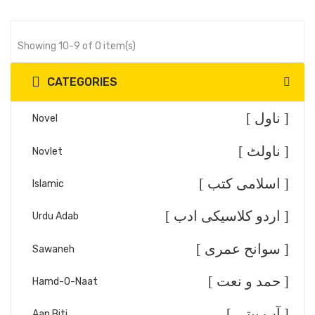
Showing 10-9 of 0 item(s)
CATEGORIES
[ ناول ]
Novel
[ ناولٹ ]
Novlet
[ اسلامی کتب ]
Islamic
[ اردو کلاسیکی ادب ]
Urdu Adab
[ سوانح عمری ]
Sawaneh
[ حمد و نعت ]
Hamd-O-Naat
[ آپ بیتی ]
Aap Biti