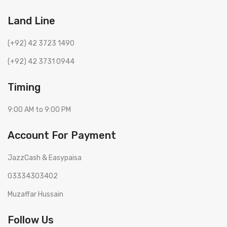
Land Line
(+92) 42 3723 1490
(+92) 42 3731 0944
Timing
9:00 AM to 9:00 PM
Account For Payment
JazzCash & Easypaisa
03334303402
Muzaffar Hussain
Follow Us