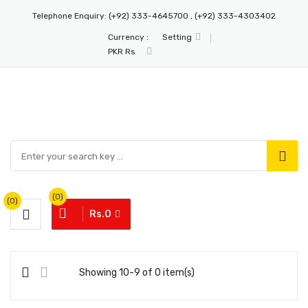
Telephone Enquiry:
(+92) 333-4645700 , (+92) 333-4303402
Currency :
Setting
PKR Rs
(0)
(0)
Rs.0
Showing 10-9 of 0 item(s)