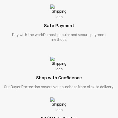
[ طنزو مزاح ]
Tanz-O-Mizah
[ شخصی خاکہ ]
Shakhsi Khaqa
Safe Payment
[ پنجابی کلام ]
Punjabi Kalam
Pay with the world's most popular and secure payment
methods.
[ نامور شعراکا کلام ]
Shayari
[ سیٹ ]
Sets
[ فالسفہ ]
Falsafa
Shop with Confidence
[ کلیات پطرس بخاری
Khuliyat Patras Bhukhari
Our Buyer Protection covers your purchasefrom click to delivery.
]
[ کلیات پطرس بخاری
Khuliyat Patras Bhukhari
]
[ Drama - ڈرامہ ]
Drama - ڈرامہ