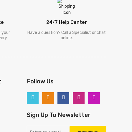
ce
24/7 Help Center
s your
Have a question? Call a Specialist or chat
ery.
online.
t
Follow Us
Sign Up To Newsletter