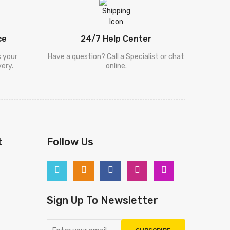
ce
24/7 Help Center
s your
Have a question? Call a Specialist or chat
ery.
online.
t
Follow Us
Sign Up To Newsletter