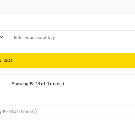
NTACT
Showing 19-18 of 0 item(s)
 19-18 of 0 item(s)