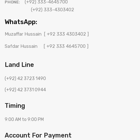
(+92) 333-4645700
PHONE:
(+92) 333-4303402
WhatsApp:
Muzaffar Hussain
[ +92 333 4303402 ]
Safdar Hussain
[ +92 333 4645700 ]
Land Line
(+92) 42 3723 1490
(+92) 42 3731 0944
Timing
9:00 AM to 9:00 PM
Account For Payment