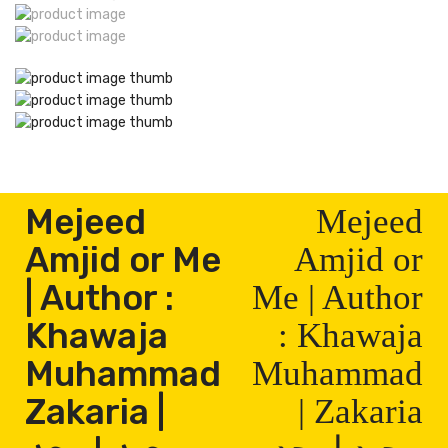
Mejeed
Mejeed
Amjid or Me
Amjid or
| Author :
Me | Author
Khawaja
: Khawaja
Muhammad
Muhammad
Zakaria |
Zakaria |