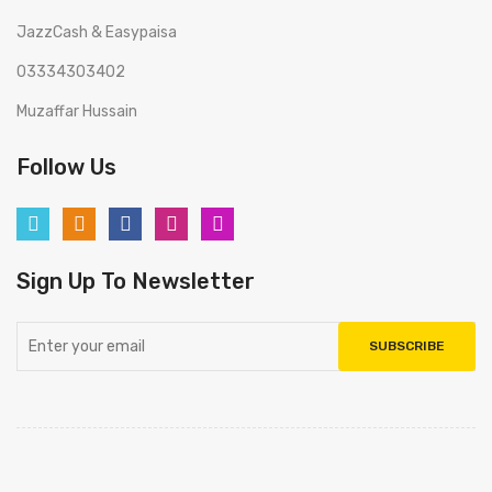
JazzCash & Easypaisa
03334303402
Muzaffar Hussain
Follow Us
Sign Up To Newsletter
SUBSCRIBE