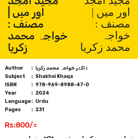
مجید امجد
مجید امجد
اور میں |
اور میں |
مصنف :
مصنف :
خواجہ محمد
خواجہ
زکریا
محمد زکریا
ڈاکٹر خواجہ محمد زکریا
:
Author
Subject
:
Shakhsi Khaqa
ISBN
:
978-969-8988-47-0
Year
:
2024
Language
:
Urdu
Pages
:
231
Rs:800/=