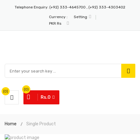
Telephone Enquiry:
(+92) 333-4645700 , (+92) 333-4303402
Currency :
Setting
PKR Rs
(0)
(0)
Rs.0
Home
Single Product