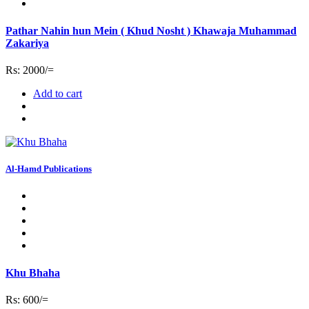
Pathar Nahin hun Mein ( Khud Nosht ) Khawaja Muhammad
Zakariya
Rs: 2000/=
Add to cart
Al-Hamd Publications
Khu Bhaha
Rs: 600/=