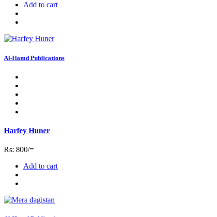
Add to cart
Al-Hamd Publications
Harfey Huner
Rs: 800/=
Add to cart