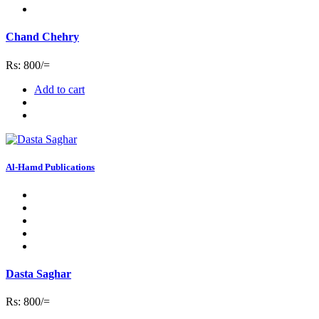
Chand Chehry
Rs: 800/=
Add to cart
Al-Hamd Publications
Dasta Saghar
Rs: 800/=