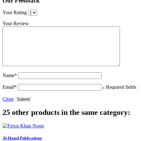
Our Feedback
Your Rating
Your Review
Name
*
Email
*
Required fields
*
Close
Submit
25 other products in the same category:
Al-Hamd Publications