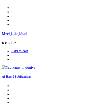
Meri jado jehad
Rs: 800/=
Add to cart
Al-Hamd Publications