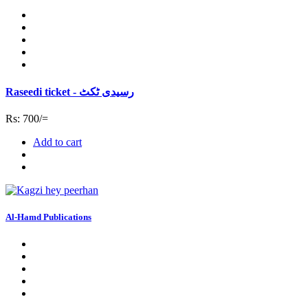
Raseedi ticket - رسیدی ٹکٹ
Rs: 700/=
Add to cart
Al-Hamd Publications