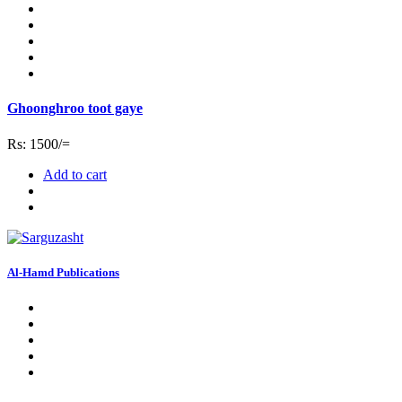
Ghoonghroo toot gaye
Rs: 1500/=
Add to cart
Al-Hamd Publications