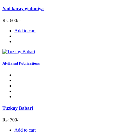
Yad karay gi duniya
Rs: 600/=
Add to cart
Al-Hamd Publications
Tuzkay Babari
Rs: 700/=
Add to cart