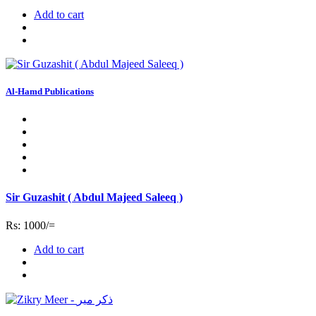
Add to cart
Al-Hamd Publications
Sir Guzashit ( Abdul Majeed Saleeq )
Rs: 1000/=
Add to cart