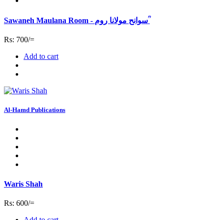
Sawaneh Maulana Room - سوانح مولانا روم ؒ
Rs: 700/=
Add to cart
Al-Hamd Publications
Waris Shah
Rs: 600/=
Add to cart