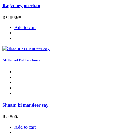
Kagzi hey peerhan
Rs: 800/=
Add to cart
Al-Hamd Publications
Shaam ki mandeer say
Rs: 800/=
Add to cart