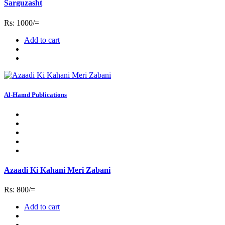
Sarguzasht
Rs: 1000/=
Add to cart
Al-Hamd Publications
Azaadi Ki Kahani Meri Zabani
Rs: 800/=
Add to cart