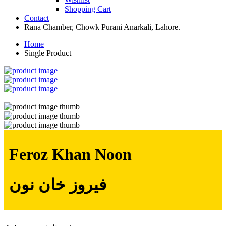
Shopping Cart
Contact
Rana Chamber, Chowk Purani Anarkali, Lahore.
Home
Single Product
Feroz Khan Noon
فیروز خان نون