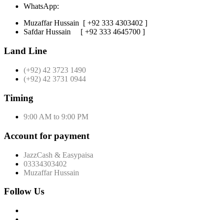
WhatsApp:
Muzaffar Hussain
[ +92 333 4303402 ]
Safdar Hussain
[ +92 333 4645700 ]
Land Line
(+92) 42 3723 1490
(+92) 42 3731 0944
Timing
9:00 AM to 9:00 PM
Account for payment
JazzCash & Easypaisa
03334303402
Muzaffar Hussain
Follow Us