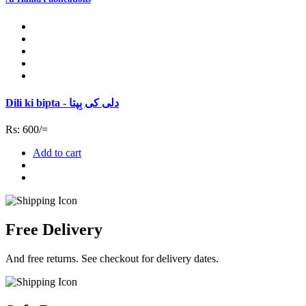
Dili ki bipta - دلی کی بِپتا
Rs: 600/=
Add to cart
Free Delivery
And free returns. See checkout for delivery dates.