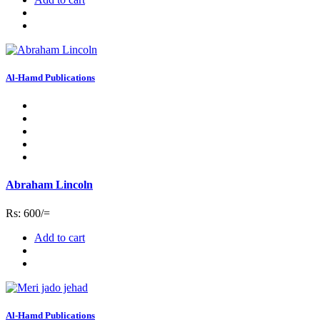
Al-Hamd Publications
Abraham Lincoln
Rs: 600/=
Add to cart
Al-Hamd Publications