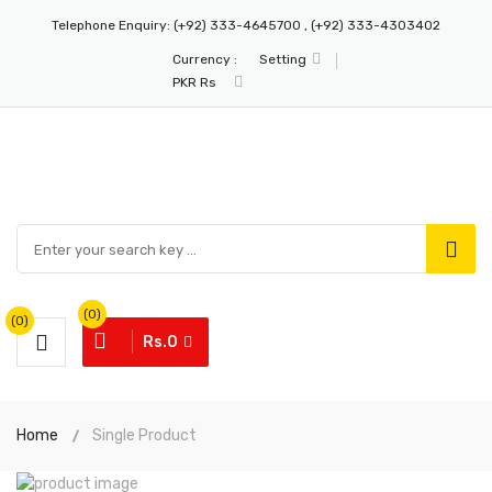
Telephone Enquiry:
(+92) 333-4645700 , (+92) 333-4303402
Currency :
Setting
PKR Rs
(0)
(0)
Rs.0
Home
Single Product