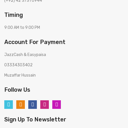
(+92) 42 3731 0944
Timing
9:00 AM to 9:00 PM
Account For Payment
JazzCash & Easypaisa
03334303402
Muzaffar Hussain
Follow Us
Sign Up To Newsletter