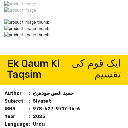
Ek Qaum Ki
ایک قوم کی
Taqsim
تقسیم
حمید الحق چودھری
:
Author
Subject
:
Siyasat
ISBN
:
978-627-9717-16-6
Year
:
2025
Language
:
Urdu