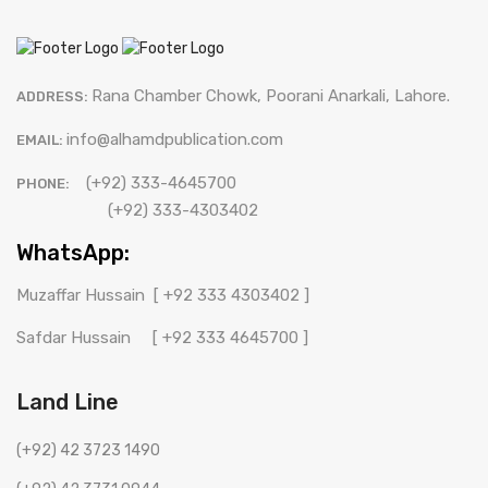
Rana Chamber Chowk, Poorani Anarkali, Lahore.
ADDRESS:
info@alhamdpublication.com
EMAIL:
(+92) 333-4645700
PHONE:
(+92) 333-4303402
WhatsApp:
Muzaffar Hussain
[ +92 333 4303402 ]
Safdar Hussain
[ +92 333 4645700 ]
Land Line
(+92) 42 3723 1490